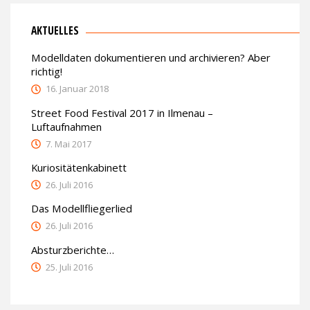
AKTUELLES
Modelldaten dokumentieren und archivieren? Aber
richtig!
16. Januar 2018
Street Food Festival 2017 in Ilmenau –
Luftaufnahmen
7. Mai 2017
Kuriositätenkabinett
26. Juli 2016
Das Modellfliegerlied
26. Juli 2016
Absturzberichte…
25. Juli 2016