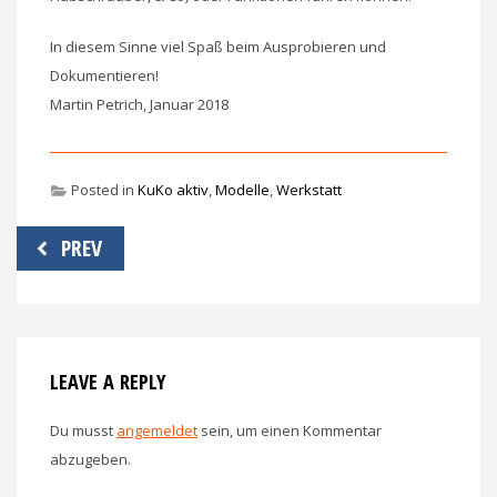
In diesem Sinne viel Spaß beim Ausprobieren und
Dokumentieren!
Martin Petrich, Januar 2018
Posted in
KuKo aktiv
,
Modelle
,
Werkstatt
Beitragsnavigation
PREV
LEAVE A REPLY
Du musst
angemeldet
sein, um einen Kommentar
abzugeben.