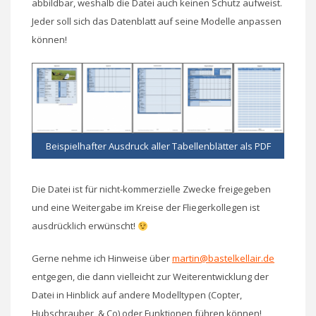
abbildbar, weshalb die Datei auch keinen Schutz aufweist.
Jeder soll sich das Datenblatt auf seine Modelle anpassen
können!
Beispielhafter Ausdruck aller Tabellenblätter als PDF
Die Datei ist für nicht-kommerzielle Zwecke freigegeben
und eine Weitergabe im Kreise der Fliegerkollegen ist
ausdrücklich erwünscht!
Gerne nehme ich Hinweise über
martin@bastelkellair.de
entgegen, die dann vielleicht zur Weiterentwicklung der
Datei in Hinblick auf andere Modelltypen (Copter,
Hubschrauber, & Co) oder Funktionen führen können!