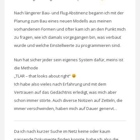
Nach längerer Bau- und Flug-Abstinenz begann ich mit der
Planung zum Bau eines neuen Modells aus meinen
vorhandenen Formen und öfter kam ich an den Punkt mich
zu fragen, wie ich damals vorgegangen bin, was verbaut
wurde und welche Einstellwerte zu programmieren sind.
Nun hat sicher jeder sein eigenes System dafür, meins ist
die Methode
„TLAR – that looks about right“
Ich habe also vieles nach Erfahrung und mit dem
Vertrauen auf das Gedächtnis erledigt, was mich aber
schon immer störte. Auch diverse Notizen auf Zetteln, die
immer verschwinden, haben mich auf Dauer genervt…
Da ich nach kurzer Suche im Netz keine oder kaum
passende Dokumente finden konnte, habe ich also die